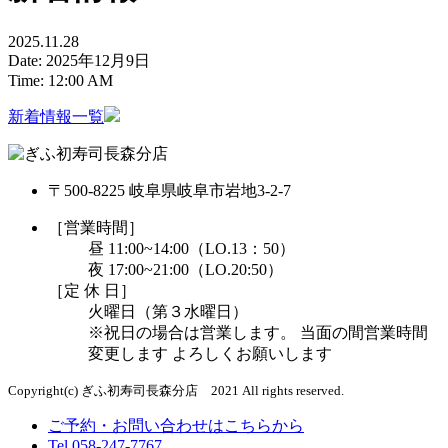
2025.11.28
Date:
2025年12月9日
Time:
12:00 AM
新着情報一覧
〒500-8225 岐阜県岐阜市岩地3-2-7
［営業時間］
昼 11:00~14:00（LO.13：50）
夜 17:00~21:00（LO.20:50）
［定 休 日］
火曜日（第３水曜日）
※祝日の場合は営業します。 当面の間営業時間
変更します よろしくお願いします
Copyright(c) ぎふ初寿司長森分店 2021 All rights reserved.
ご予約・お問い合わせはこちらから
Tel.058-247-7767