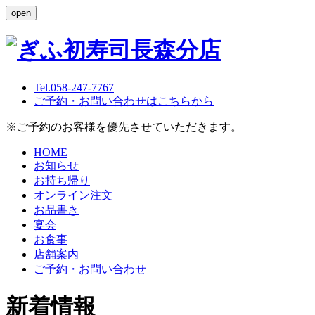
open
Tel.058-247-7767
ご予約・お問い合わせはこちらから
※ご予約のお客様を優先させていただきます。
HOME
お知らせ
お持ち帰り
オンライン注文
お品書き
宴会
お食事
店舗案内
ご予約・お問い合わせ
新着情報